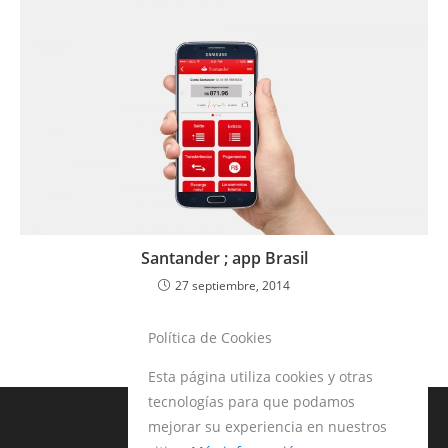
Santander ; app Brasil
27 septiembre, 2014
Política de Cookies
Esta página utiliza cookies y otras
tecnologías para que podamos
mejorar su experiencia en nuestros