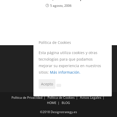
5 agosto, 2006
Política de Cookies
Esta página utiliza cookies y otras
tecnologías para que podamos
mejorar su experiencia en nuestros
sitios:
Más información.
Acepto
Política de Privacidad
Política de Cookies
Avisos Legales
HOME
BLOG
©2018 Designstrategy.es