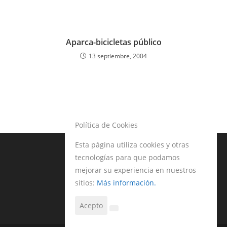
Aparca-bicicletas público
13 septiembre, 2004
Política de Cookies
Esta página utiliza cookies y otras
tecnologías para que podamos
mejorar su experiencia en nuestros
sitios:
Más información.
Acepto